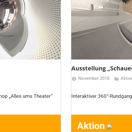
Ausstellung „Schaue
November 2018
Aktio
sehmer
hop „Alles ums Theater“
Interaktiver 360°-Rundgang
Aktion