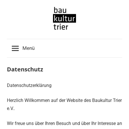
Zum
Inhalt
springen
Baukultur
Menü
Trier
e.V.
Datenschutz
Datenschutzerklärung
Herzlich Willkommen auf der Website des Baukultur Trier
e.V..
Wir freue uns über Ihren Besuch und über Ihr Interesse an